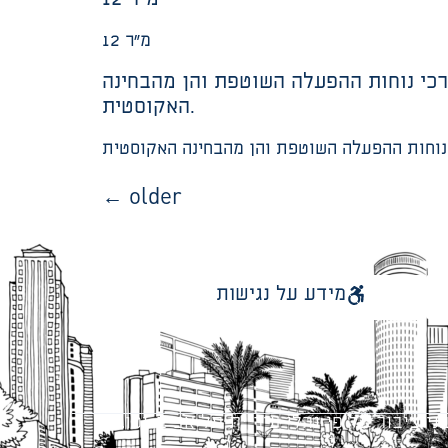
12 מ”ר
צרכי נוחות ההפעלה השוטפת והן מהבחינה
האקוסטית.
←
older
מידע על נגישות
 ציבור על פי נהלי עיריית תל אביב-יפו.