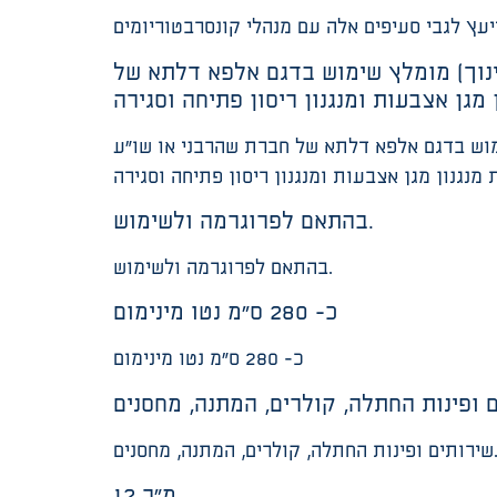
ץ לגבי סעיפים אלה עם מנהלי קונסרבטוריומים
ונדרשת עמידה בתקן ישראלי 6185 (דלתות במבני חינוך) מומלץ שימוש בדגם אלפא דלתא של
ראלי 6185 (דלתות במבני חינוך) מומלץ שימוש בדגם אלפא דלתא של חברת שהרבני או שו”ע
בהתאם לפרוגרמה ולשימוש.
בהתאם לפרוגרמה ולשימוש.
כ- 280 ס”מ נטו מינימום
כ- 280 ס”מ נטו מינימום
נות החתלה, קולרים, המתנה, מחסנים.
12 מ”ר