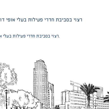
רצוי בסביבת חדרי פעילות בעלי אופי דו
רצוי בסביבת חדרי פעילות בעלי אופי דומה. רצוי לרכז את חדרי המוזיקה באזור מוגדר, הן לצרכי נוחות ההפעלה השוטפת והן מהבחינה האקוסטית.
מתודולוגיה לניהול פרויקטים
הנחיות תכנון ודפי חדר
עבודות מטה הנדסיות
כל הזכויות שמורות לעיריית תל-אביב-יפו. האתר 
הנוסח המחייב הוא זה הקבוע בהוראות הדין הרלו