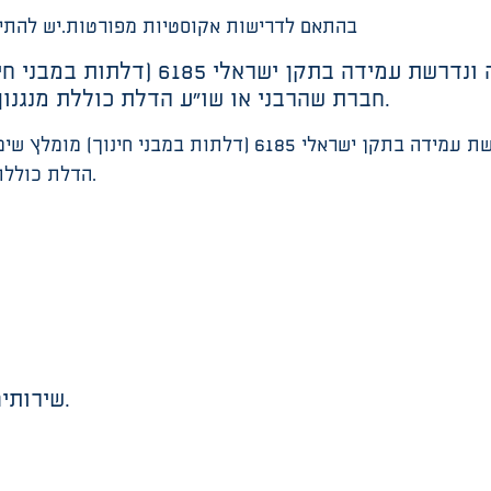
בהתאם לדרישות אקוסטיות מפורטות.יש להתייע
פתח נטו 90 ס”מ, דלת לפתיחה. במידה 
חברת שהרבני או שו”ע הדלת כוללת מנגנון מגן אצבעות ומנגנון ריסון פתיחה וסגירה.
פתח נטו 90 ס”מ, דלת לפתיחה. במידה ונדרשת עמידה בתקן יש
הדלת כוללת מנגנון מגן אצבעות ומנגנון ריסון פתיחה וסגירה.
שירותים ופינות החתלה, קולרים, המתנה, מחסנים.
שירותים ופי