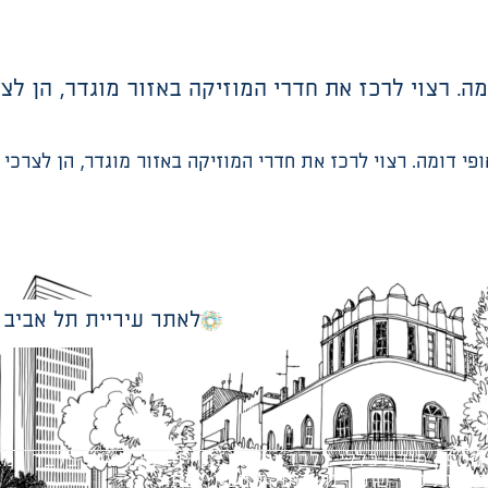
מה. רצוי לרכז את חדרי המוזיקה באזור מוגדר, הן ל
לאתר עיריית תל אביב
מספק מידע כללי בלבד ומאגד הנחיות תכנוניות בלבד למבני
ונטיות כפי שתהיינה בתוקף מעת לעת.