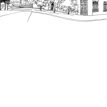
הנוסח המחייב הוא זה הקבוע בהוראות הדין הרלוונטיות
כפי שתהיינה בתוקף מעת לעת.