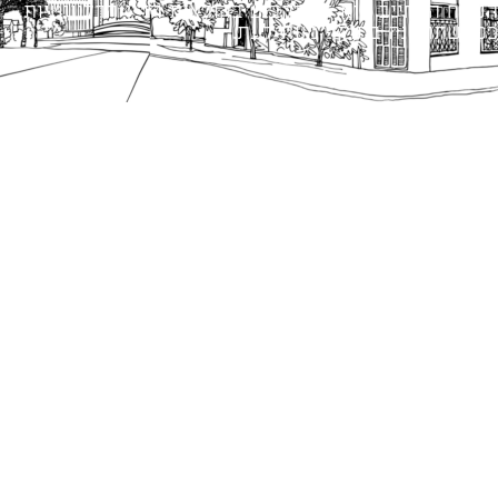
הנוסח המחייב הוא זה הקבוע בהוראות הדין הרלוונטיות
כפי שתהיינה בתוקף מעת לעת.