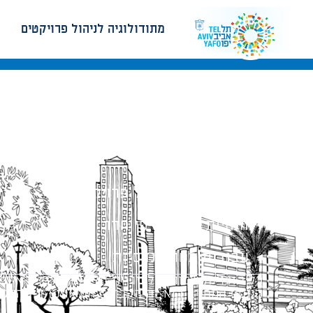
מתודולוגיה לניהול פרויקטים
מתודולוגיה לניהול פרויקטים
הנחיות תכנון ודפי חדר
עבודות מטה הנדסיות
כל הזכויות שמורות לעיריית תל-אביב-יפו. האתר 
הנוסח המחייב הוא זה הקבוע בהוראות הדין הרלו