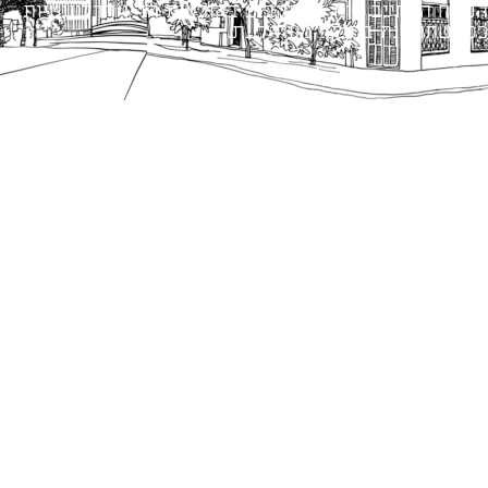
הנוסח המחייב הוא זה הקבוע בהוראות הדין הרלוונטיות
כפי שתהיינה בתוקף מעת לעת.