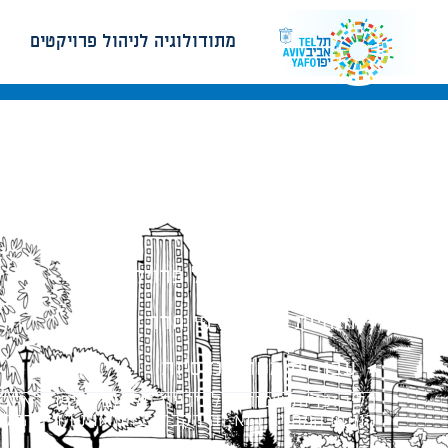
מתודולוגיה לניהול פרויקטים
מתודולוגיה לניהול פרויקטים
הנחיות תכנון ודפי חדר
עבודות מטה הנדסיות
כל הזכויות שמורות לעיריית תל-אביב-יפו. האתר 
הנוסח המחייב הוא זה הקבוע בהוראות הדין הרלו