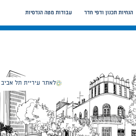
הנחיות תכנון ודפי חדר
עבודות מטה הנדסיות
לאתר עיריית תל אביב
מספק מידע כללי בלבד ומאגד הנחיות תכנוניות בלבד למבני
ונטיות כפי שתהיינה בתוקף מעת לעת.