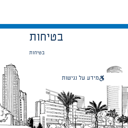
בטיחות
בטיחות
מידע על נגישות
 ציבור על פי נהלי עיריית תל אביב-יפו.