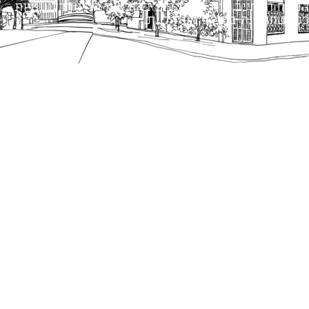
הנוסח המחייב הוא זה הקבוע בהוראות הדין הרלוונטיות
כפי שתהיינה בתוקף מעת לעת.