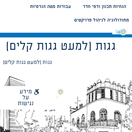
הנחיות תכנון ודפי חדר
עבודות מטה הנדסיות
מתודולוגיה לניהול פרויקטים
גגות (למעט גגות קלים)
גגות (למעט גגות קלים)
לאתר
מידע
עיריית
על
הנחיות תכנון ודפי חדר
עבודות מטה הנדסיות
מתודולוגיה לניהול פרויקטים
תל
נגישות
אביב
כל הזכויות שמורות לעיריית תל-אביב-יפו. האתר מספק
מידע כללי בלבד ומאגד הנחיות תכנוניות בלבד למבני
ציבור על פי נהלי עיריית תל אביב-יפו.