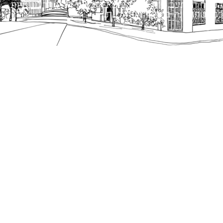
הנוסח המחייב הוא זה הקבוע בהוראות הדין הרלוונטיות
כפי שתהיינה בתוקף מעת לעת.