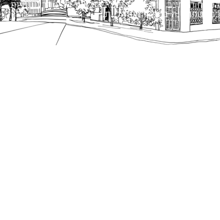
הנוסח המחייב הוא זה הקבוע בהוראות הדין הרלוונטיות
כפי שתהיינה בתוקף מעת לעת.