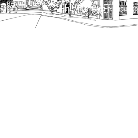
הנוסח המחייב הוא זה הקבוע בהוראות הדין הרלוונטיות
כפי שתהיינה בתוקף מעת לעת.