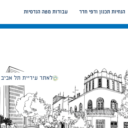
הנחיות תכנון ודפי חדר
עבודות מטה הנדסיות
לאתר עיריית תל אביב
מספק מידע כללי בלבד ומאגד הנחיות תכנוניות בלבד למבני
ונטיות כפי שתהיינה בתוקף מעת לעת.