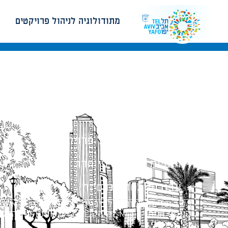
מתודולוגיה לניהול פרויקטים
מתודולוגיה לניהול פרויקטים
הנחיות תכנון ודפי חדר
עבודות מטה הנדסיות
כל הזכויות שמורות לעיריית תל-אביב-יפו. האתר 
הנוסח המחייב הוא זה הקבוע בהוראות הדין הרלו