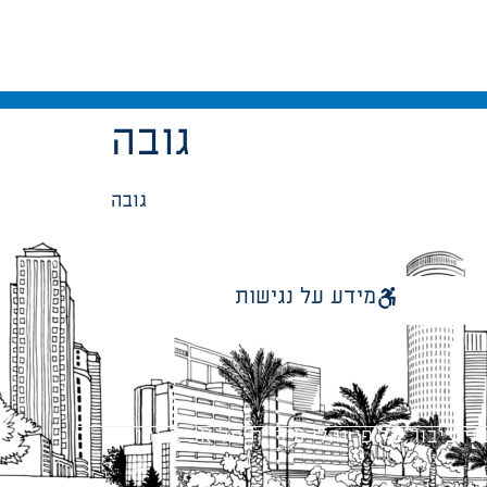
גובה
גובה
מידע על נגישות
 ציבור על פי נהלי עיריית תל אביב-יפו.