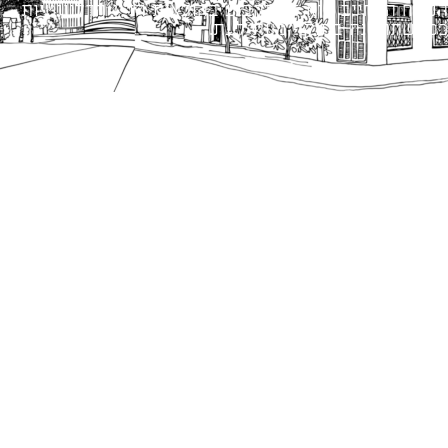
הנוסח המחייב הוא זה הקבוע בהוראות הדין הרלוונטיות
כפי שתהיינה בתוקף מעת לעת.