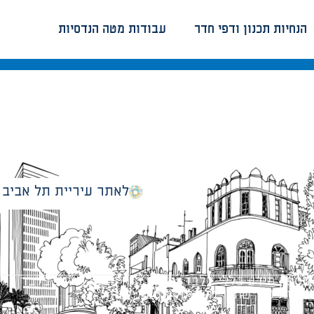
הנחיות תכנון ודפי חדר
עבודות מטה הנדסיות
לאתר עיריית תל אביב
מספק מידע כללי בלבד ומאגד הנחיות תכנוניות בלבד למבני
ונטיות כפי שתהיינה בתוקף מעת לעת.