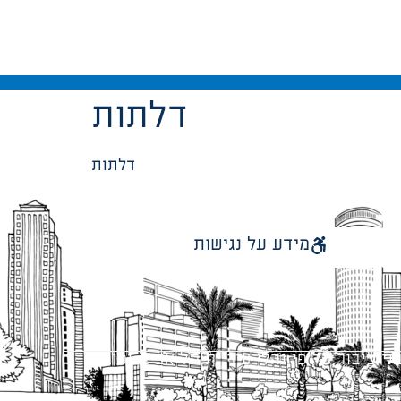
דלתות
דלתות
מידע על נגישות
 ציבור על פי נהלי עיריית תל אביב-יפו.