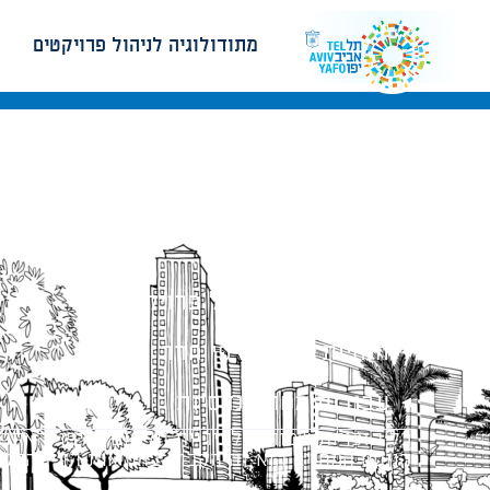
מתודולוגיה לניהול פרויקטים
מתודולוגיה לניהול פרויקטים
הנחיות תכנון ודפי חדר
עבודות מטה הנדסיות
כל הזכויות שמורות לעיריית תל-אביב-יפו. האתר 
הנוסח המחייב הוא זה הקבוע בהוראות הדין הרלו