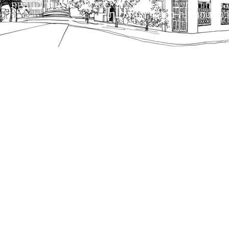
הנוסח המחייב הוא זה הקבוע בהוראות הדין הרלוונטיות
כפי שתהיינה בתוקף מעת לעת.