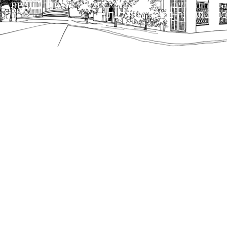
הנוסח המחייב הוא זה הקבוע בהוראות הדין הרלוונטיות
כפי שתהיינה בתוקף מעת לעת.