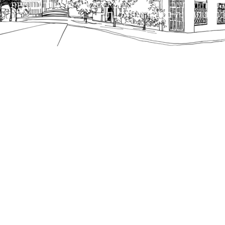
הנוסח המחייב הוא זה הקבוע בהוראות הדין הרלוונטיות
כפי שתהיינה בתוקף מעת לעת.