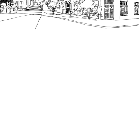
הנוסח המחייב הוא זה הקבוע בהוראות הדין הרלוונטיות
כפי שתהיינה בתוקף מעת לעת.