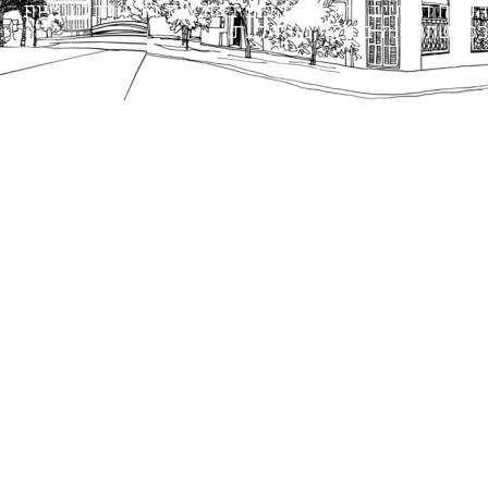
הנוסח המחייב הוא זה הקבוע בהוראות הדין הרלוונטיות
כפי שתהיינה בתוקף מעת לעת.