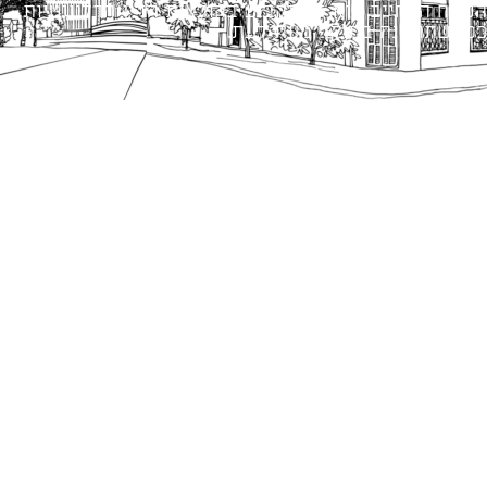
הנוסח המחייב הוא זה הקבוע בהוראות הדין הרלוונטיות
כפי שתהיינה בתוקף מעת לעת.