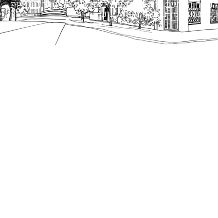
הנוסח המחייב הוא זה הקבוע בהוראות הדין הרלוונטיות
כפי שתהיינה בתוקף מעת לעת.