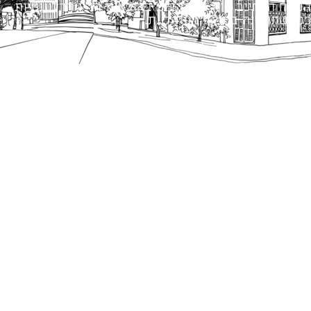
הנוסח המחייב הוא זה הקבוע בהוראות הדין הרלוונטיות
כפי שתהיינה בתוקף מעת לעת.