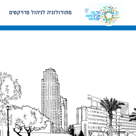
מתודולוגיה לניהול פרויקטים
מתודולוגיה לניהול פרויקטים
הנחיות תכנון ודפי חדר
עבודות מטה הנדסיות
כל הזכויות שמורות לעיריית תל-אביב-יפו. האתר 
הנוסח המחייב הוא זה הקבוע בהוראות הדין הרלו