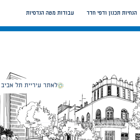
הנחיות תכנון ודפי חדר
עבודות מטה הנדסיות
לאתר עיריית תל אביב
מספק מידע כללי בלבד ומאגד הנחיות תכנוניות בלבד למבני
ונטיות כפי שתהיינה בתוקף מעת לעת.