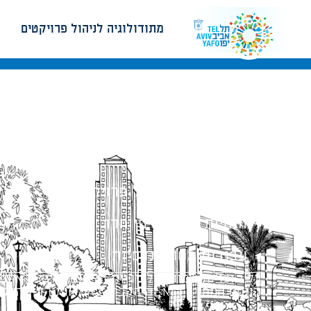
מתודולוגיה לניהול פרויקטים
מתודולוגיה לניהול פרויקטים
הנחיות תכנון ודפי חדר
עבודות מטה הנדסיות
כל הזכויות שמורות לעיריית תל-אביב-יפו. האתר 
הנוסח המחייב הוא זה הקבוע בהוראות הדין הרלו