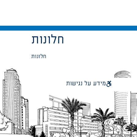
חלונות
חלונות
מידע על נגישות
 ציבור על פי נהלי עיריית תל אביב-יפו.