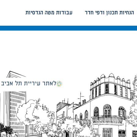
הנחיות תכנון ודפי חדר
עבודות מטה הנדסיות
לאתר עיריית תל אביב
מספק מידע כללי בלבד ומאגד הנחיות תכנוניות בלבד למבני
ונטיות כפי שתהיינה בתוקף מעת לעת.