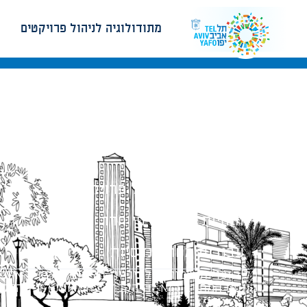
מתודולוגיה לניהול פרויקטים
מתודולוגיה לניהול פרויקטים
הנחיות תכנון ודפי חדר
עבודות מטה הנדסיות
כל הזכויות שמורות לעיריית תל-אביב-יפו. האתר 
הנוסח המחייב הוא זה הקבוע בהוראות הדין הרלו