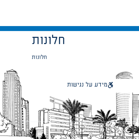
חלונות
חלונות
מידע על נגישות
 ציבור על פי נהלי עיריית תל אביב-יפו.