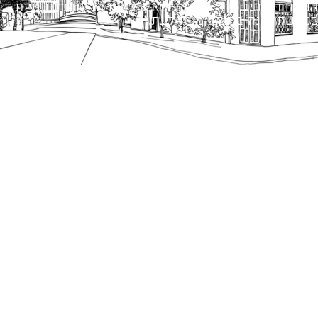
הנוסח המחייב הוא זה הקבוע בהוראות הדין הרלוונטיות
כפי שתהיינה בתוקף מעת לעת.