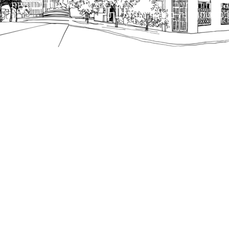
הנוסח המחייב הוא זה הקבוע בהוראות הדין הרלוונטיות
כפי שתהיינה בתוקף מעת לעת.