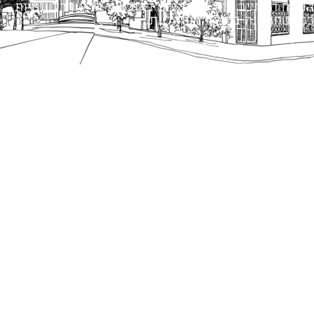
הנוסח המחייב הוא זה הקבוע בהוראות הדין הרלוונטיות
כפי שתהיינה בתוקף מעת לעת.