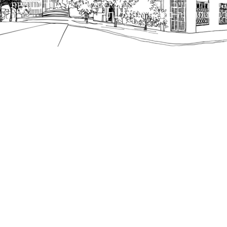
הנוסח המחייב הוא זה הקבוע בהוראות הדין הרלוונטיות
כפי שתהיינה בתוקף מעת לעת.