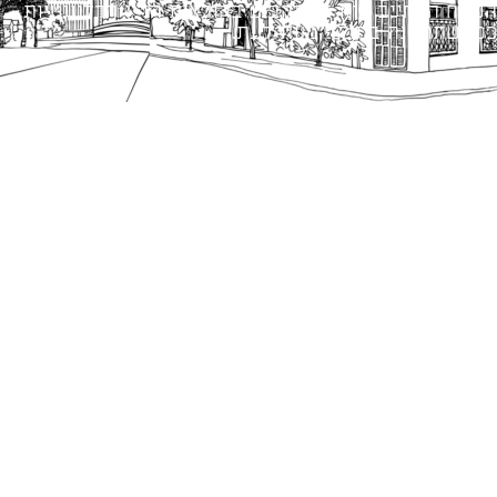
הנוסח המחייב הוא זה הקבוע בהוראות הדין הרלוונטיות
כפי שתהיינה בתוקף מעת לעת.