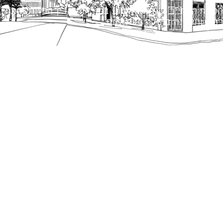
הנוסח המחייב הוא זה הקבוע בהוראות הדין הרלוונטיות
כפי שתהיינה בתוקף מעת לעת.