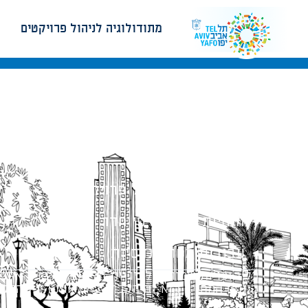
מתודולוגיה לניהול פרויקטים
מתודולוגיה לניהול פרויקטים
הנחיות תכנון ודפי חדר
עבודות מטה הנדסיות
כל הזכויות שמורות לעיריית תל-אביב-יפו. האתר 
הנוסח המחייב הוא זה הקבוע בהוראות הדין הרלו