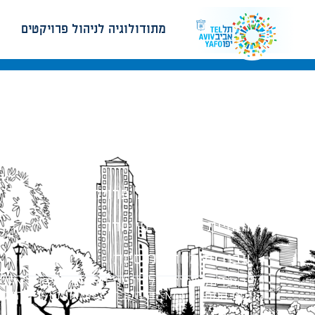
מתודולוגיה לניהול פרויקטים
מתודולוגיה לניהול פרויקטים
הנחיות תכנון ודפי חדר
עבודות מטה הנדסיות
כל הזכויות שמורות לעיריית תל-אביב-יפו. האתר 
הנוסח המחייב הוא זה הקבוע בהוראות הדין הרלו