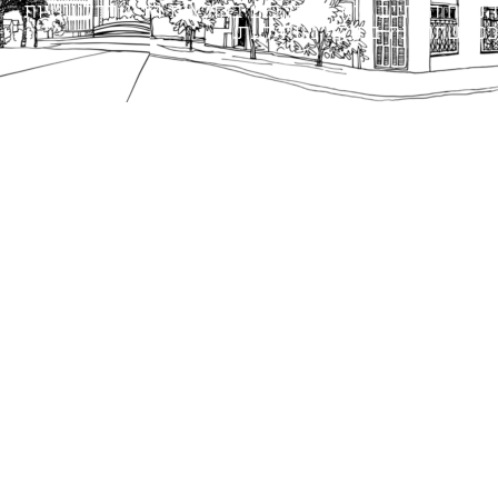
הנוסח המחייב הוא זה הקבוע בהוראות הדין הרלוונטיות
כפי שתהיינה בתוקף מעת לעת.