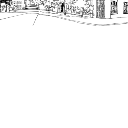
הנוסח המחייב הוא זה הקבוע בהוראות הדין הרלוונטיות
כפי שתהיינה בתוקף מעת לעת.