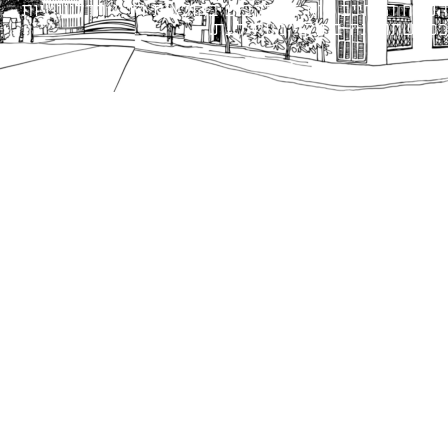
הנוסח המחייב הוא זה הקבוע בהוראות הדין הרלוונטיות
כפי שתהיינה בתוקף מעת לעת.