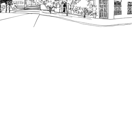
הנוסח המחייב הוא זה הקבוע בהוראות הדין הרלוונטיות
כפי שתהיינה בתוקף מעת לעת.