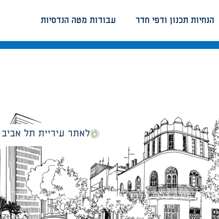
הנחיות תכנון ודפי חדר
עבודות מטה הנדסיות
לאתר עיריית תל אביב
מספק מידע כללי בלבד ומאגד הנחיות תכנוניות בלבד למבני
ונטיות כפי שתהיינה בתוקף מעת לעת.