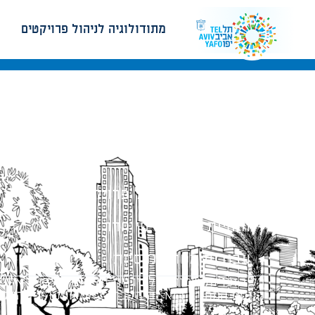
מתודולוגיה לניהול פרויקטים
מתודולוגיה לניהול פרויקטים
הנחיות תכנון ודפי חדר
עבודות מטה הנדסיות
כל הזכויות שמורות לעיריית תל-אביב-יפו. האתר 
הנוסח המחייב הוא זה הקבוע בהוראות הדין הרלו