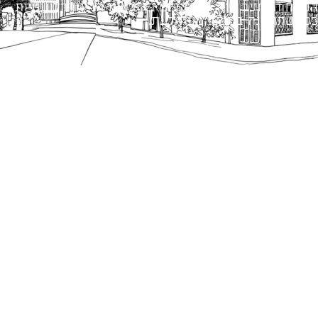
הנוסח המחייב הוא זה הקבוע בהוראות הדין הרלוונטיות
כפי שתהיינה בתוקף מעת לעת.