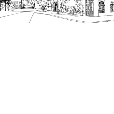
הנוסח המחייב הוא זה הקבוע בהוראות הדין הרלוונטיות
כפי שתהיינה בתוקף מעת לעת.