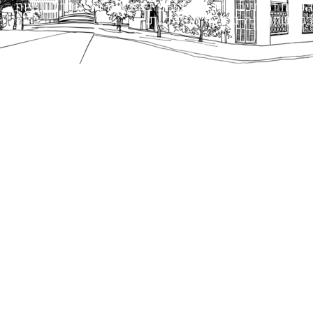
הנוסח המחייב הוא זה הקבוע בהוראות הדין הרלוונטיות
כפי שתהיינה בתוקף מעת לעת.