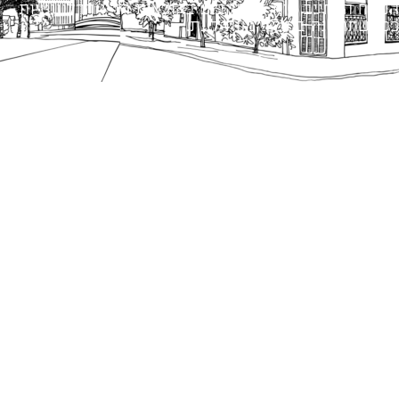
הנוסח המחייב הוא זה הקבוע בהוראות הדין הרלוונטיות
כפי שתהיינה בתוקף מעת לעת.