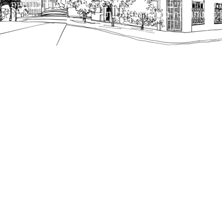
הנוסח המחייב הוא זה הקבוע בהוראות הדין הרלוונטיות
כפי שתהיינה בתוקף מעת לעת.