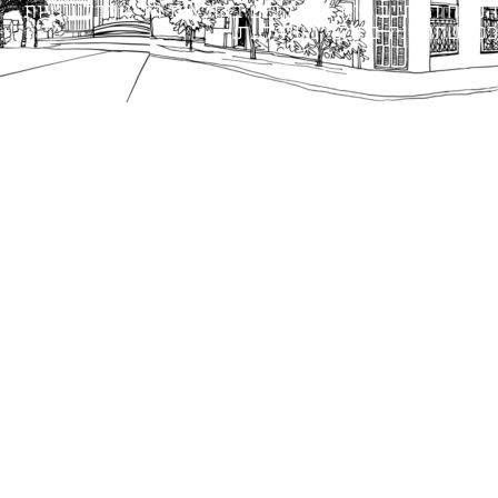
הנוסח המחייב הוא זה הקבוע בהוראות הדין הרלוונטיות
כפי שתהיינה בתוקף מעת לעת.