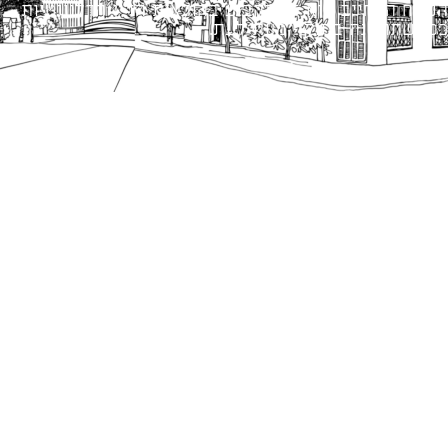
הנוסח המחייב הוא זה הקבוע בהוראות הדין הרלוונטיות
כפי שתהיינה בתוקף מעת לעת.