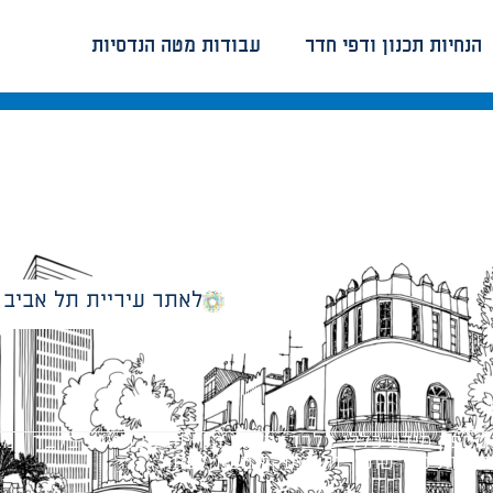
הנחיות תכנון ודפי חדר
עבודות מטה הנדסיות
לאתר עיריית תל אביב
מספק מידע כללי בלבד ומאגד הנחיות תכנוניות בלבד למבני
ונטיות כפי שתהיינה בתוקף מעת לעת.