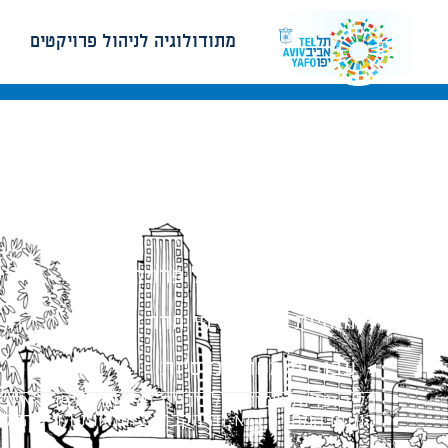
מתודולוגיה לניהול פרויקטים
מתודולוגיה לניהול פרויקטים
הנחיות תכנון ודפי חדר
עבודות מטה הנדסיות
כל הזכויות שמורות לעיריית תל-אביב-יפו. האתר 
הנוסח המחייב הוא זה הקבוע בהוראות הדין הרלו