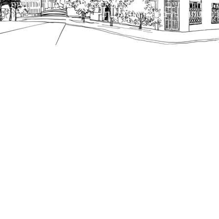
הנוסח המחייב הוא זה הקבוע בהוראות הדין הרלוונטיות
כפי שתהיינה בתוקף מעת לעת.