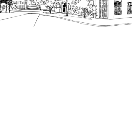
הנוסח המחייב הוא זה הקבוע בהוראות הדין הרלוונטיות
כפי שתהיינה בתוקף מעת לעת.