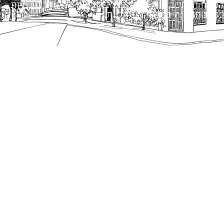
הנוסח המחייב הוא זה הקבוע בהוראות הדין הרלוונטיות
כפי שתהיינה בתוקף מעת לעת.