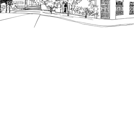
הנוסח המחייב הוא זה הקבוע בהוראות הדין הרלוונטיות
כפי שתהיינה בתוקף מעת לעת.