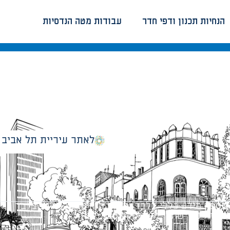
הנחיות תכנון ודפי חדר
עבודות מטה הנדסיות
לאתר עיריית תל אביב
מספק מידע כללי בלבד ומאגד הנחיות תכנוניות בלבד למבני
ונטיות כפי שתהיינה בתוקף מעת לעת.