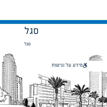
סגל
סגל
מידע על נגישות
 ציבור על פי נהלי עיריית תל אביב-יפו.