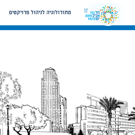
מתודולוגיה לניהול פרויקטים
מתודולוגיה לניהול פרויקטים
הנחיות תכנון ודפי חדר
עבודות מטה הנדסיות
כל הזכויות שמורות לעיריית תל-אביב-יפו. האתר 
הנוסח המחייב הוא זה הקבוע בהוראות הדין הרלו